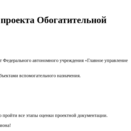
 проекта Обогатительной
от Федерального автономного учреждения «Главное управление
бъектами вспомогательного назначения.
о пройти все этапы оценки проектной документации.
иона!