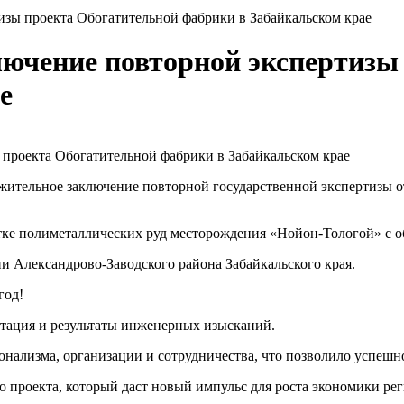
зы проекта Обогатительной фабрики в Забайкальском крае
ючение повторной экспертизы
е
ожительное заключение повторной государственной экспертизы 
тке полиметаллических руд месторождения «Нойон-Тологой» с о
и Александрово-Заводского района Забайкальского края.
год!
тация и результаты инженерных изысканий.
нализма, организации и сотрудничества, что позволило успешн
 проекта, который даст новый импульс для роста экономики рег