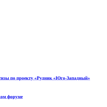
тизы по проекту «Рудник «Юго-Западный»
ком форуме