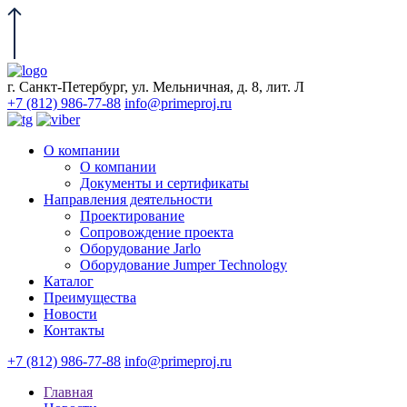
г. Санкт-Петербург, ул. Мельничная, д. 8, лит. Л
+7 (812) 986-77-88
info@primeproj.ru
О компании
О компании
Документы и сертификаты
Направления деятельности
Проектирование
Сопровождение проекта
Оборудование Jarlo
Оборудование Jumper Technology
Каталог
Преимущества
Новости
Контакты
+7 (812) 986-77-88
info@primeproj.ru
Главная