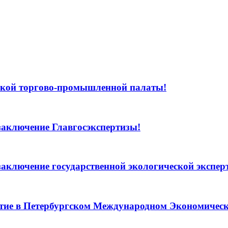
кой торгово-промышленной палаты!
аключение Главгосэкспертизы!
ключение государственной экологической экспер
тие в Петербургском Международном Экономичес