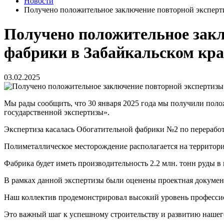
Новости
Получено положительное заключение повторной эксперти
Получено положительное закл
фабрики в Забайкальском кра
03.02.2025
Мы рады сообщить, что 30 января 2025 года мы получили пол
государственной экспертизы».
Экспертиза касалась Обогатительной фабрики №2 по перерабо
Полиметаллическое месторождение располагается на территори
Фабрика будет иметь производительность 2.2 млн. тонн руды в 
В рамках данной экспертизы были оценены проектная докумен
Наш коллектив продемонстрировал высокий уровень профессио
Это важный шаг к успешному строительству и развитию нашего