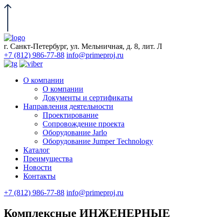
г. Санкт-Петербург, ул. Мельничная, д. 8, лит. Л
+7 (812) 986-77-88
info@primeproj.ru
О компании
О компании
Документы и сертификаты
Направления деятельности
Проектирование
Сопровождение проекта
Оборудование Jarlo
Оборудование Jumper Technology
Каталог
Преимущества
Новости
Контакты
+7 (812) 986-77-88
info@primeproj.ru
Комплексные ИНЖЕНЕРНЫЕ